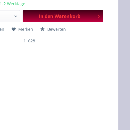
 1-2 Werktage
In den
Warenkorb
hen
Merken
Bewerten
11628