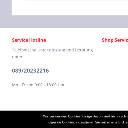
Service Hotline
Shop Servi
Telefonische Unterstützung und Beratung
unter:
089/20232216
Mo - Fr von 9:00 - 18:00 Uhr
Wir verwenden Cookies. Einige davon sind technisch 
* Alle Preise inkl. ges
Folgende Cookies akzeptieren Sie mit einem Klick a