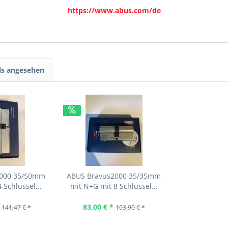
https://www.abus.com/de
ls angesehen
4000 35/50mm
ABUS Bravus2000 35/35mm
 Schlüssel...
mit N+G mit 8 Schlüssel...
83,00 € *
141,47 € *
103,90 € *