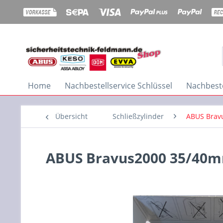
Home
Nachbestellservice Schlüssel
Nachbeste
Übersicht
Schließzylinder
ABUS Brav
ABUS Bravus2000 35/40mm