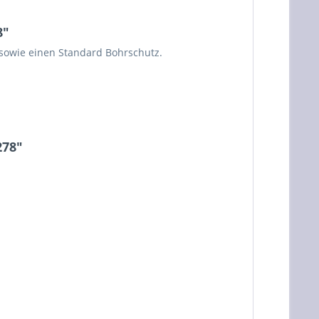
8"
sowie einen Standard Bohrschutz.
278"