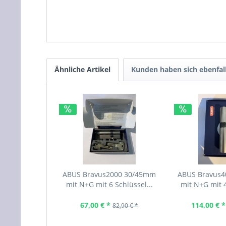
Ähnliche Artikel
Kunden haben sich ebenfal
ABUS Bravus2000 30/45mm
ABUS Bravus
mit N+G mit 6 Schlüssel...
mit N+G mit 4
67,00 € *
114,00 € *
82,90 € *