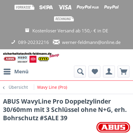
Kostenloser Versand ab 150,- € in DE
089-20232216
werner-feldmann@online.de
Menü
Übersicht
Wavy Line (Pro)
ABUS WavyLine Pro Doppelzylinder
30/60mm mit 3 Schlüssel ohne N+G, erh.
Bohrschutz #SALE 39