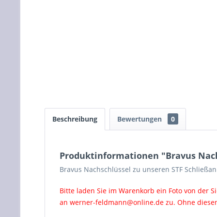
Beschreibung
Bewertungen
0
Produktinformationen "Bravus Nach
Bravus Nachschlüssel zu unseren STF Schließa
Bitte laden Sie im Warenkorb ein Foto von der S
an
werner-feldmann@online.de
zu. Ohne diesen