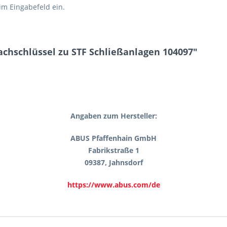
 im Eingabefeld ein.
chschlüssel zu STF Schließanlagen 104097"
Angaben zum Hersteller:
ABUS Pfaffenhain GmbH
Fabrikstraße 1
09387, Jahnsdorf
https://www.abus.com/de