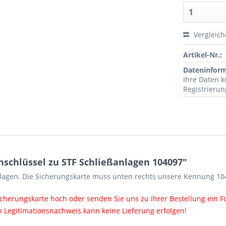
Vergleic
Artikel-Nr.:
Dateninfor
Ihre Daten 
Registrieru
schlüssel zu STF Schließanlagen 104097"
nlagen.
Die Sicherungskarte muss unten rechts unsere Kennung 10
icherungskarte hoch oder senden Sie uns zu Ihrer Bestellung ein F
 Legitimationsnachweis kann keine Lieferung erfolgen!