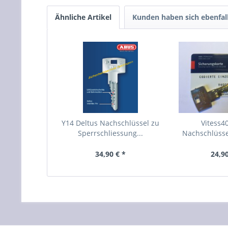
Ähnliche Artikel
Kunden haben sich ebenfal
Y14 Deltus Nachschlüssel zu
Vitess4
Sperrschliessung...
Nachschlüss
V4...
34,90 € *
24,90