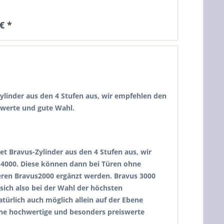
€ *
Zylinder aus den 4 Stufen aus, wir empfehlen den
swerte und gute Wahl.
t Bravus-Zylinder aus den 4 Stufen aus, wir
 4000. Diese können dann bei Türen ohne
eren Bravus2000 ergänzt werden. Bravus 3000
ich also bei der Wahl der höchsten
türlich auch möglich allein auf der Ebene
ine hochwertige und besonders preiswerte