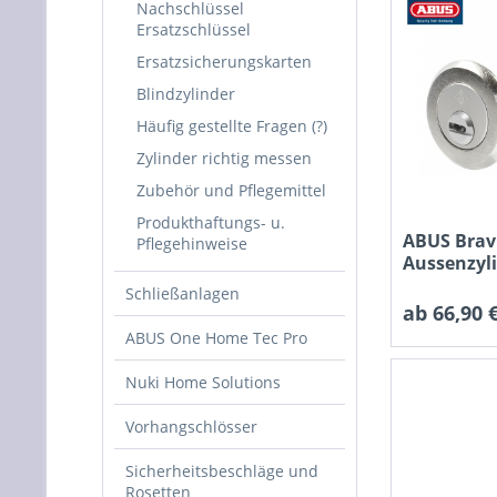
Nachschlüssel
Ersatzschlüssel
Ersatzsicherungskarten
Blindzylinder
Häufig gestellte Fragen (?)
Zylinder richtig messen
Zubehör und Pflegemittel
Produkthaftungs- u.
ABUS Brav
Pflegehinweise
Aussenzyl
D=28mm fü
Schließanlagen
ab 66,90 €
ABUS One Home Tec Pro
Nuki Home Solutions
Vorhangschlösser
Sicherheitsbeschläge und
Rosetten