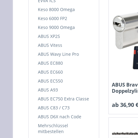
EVVA ICS
Keso 8000 Omega
Keso 6000 FP2
Keso 9000 Omega
ABUS XP2S
ABUS Vitess
ABUS Wavy Line Pro
ABUS EC880
ABUS EC660
ABUS EC550
ABUS Brav
ABUS A93
Doppelzyl
ABUS EC750 Extra Classe
ab 36,90 €
ABUS C83 / C73
ABUS D6X nach Code
Mehrschlüssel
mitbestellen