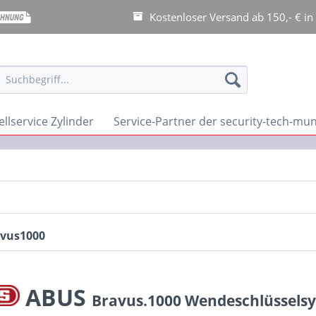
Kostenloser Versand ab 150,- € in
llservice Zylinder
Service-Partner der security-tech-m
vus1000
ABUS
Bravus.1000
Wendeschlüsselsy