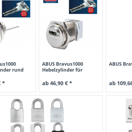
us1000
ABUS Bravus1000
ABUS Bra
inder rund
Hebelzylinder für
r...
Briefkästen...
 *
ab 46,90 € *
ab 109,66