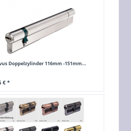
vus Doppelzylinder 116mm -151mm...
 € *