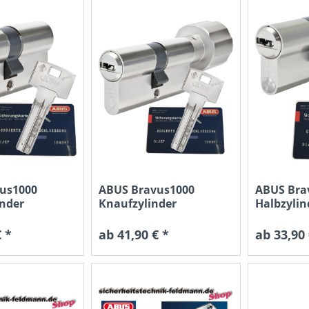
us1000
ABUS Bravus1000
ABUS Bra
inder
Knaufzylinder
Halbzylin
 *
ab 41,90 € *
ab 33,90 