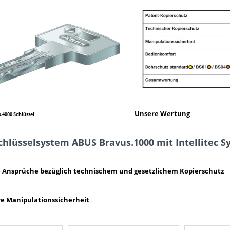
Unsere Wertung
s.4000 Schlüssel
hlüsselsystem ABUS Bravus.1000 mit Intellitec S
e Ansprüche bezüglich technischem und gesetzlichem Kopierschutz
re Manipulationssicherheit
RAVUS1000