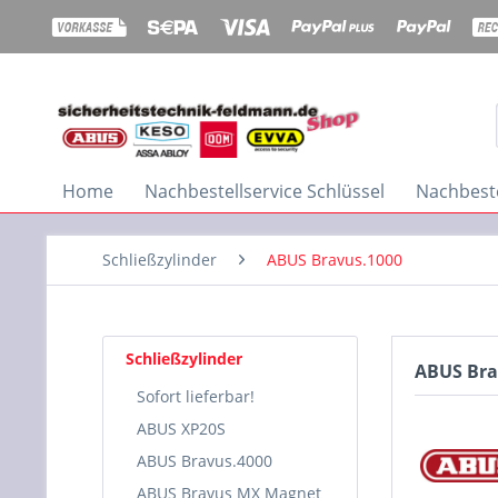
Home
Nachbestellservice Schlüssel
Nachbeste
Schließzylinder
ABUS Bravus.1000
Schließzylinder
ABUS Bra
Sofort lieferbar!
ABUS XP20S
ABUS Bravus.4000
ABUS Bravus MX Magnet