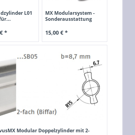
dzylinder L01
MX Modularsystem -
ür...
Sonderausstattung
€ *
15,00 € *
vusMX Modular Doppelzylinder mit 2-