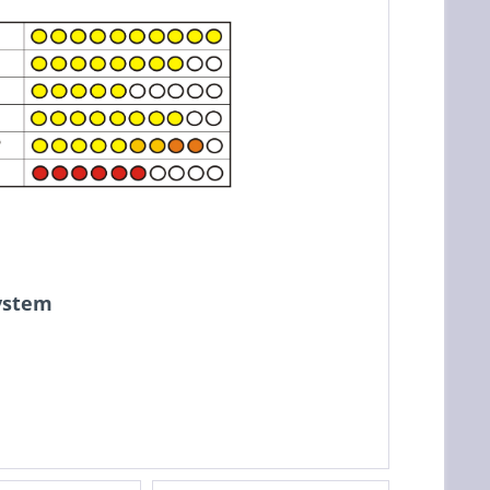
ystem