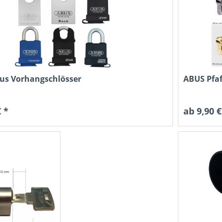
us Vorhangschlösser
ABUS Pfaf
 *
ab 9,90 €