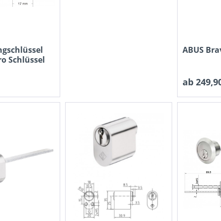
ngschlüssel
ABUS Bra
ro Schlüssel
ab 249,90