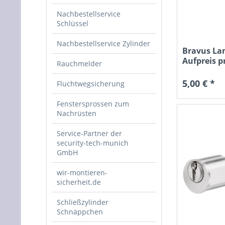
Nachbestellservice
Schlüssel
Nachbestellservice Zylinder
Bravus La
Aufpreis p
Rauchmelder
5,00 € *
Fluchtwegsicherung
Fenstersprossen zum
Nachrüsten
Service-Partner der
security-tech-munich
GmbH
wir-montieren-
sicherheit.de
Schließzylinder
Schnäppchen