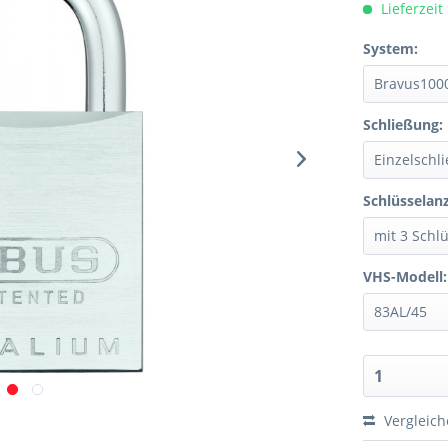
Lieferzeit
System:
Schließung:
Schlüsselanz
VHS-Modell:
Vergleic