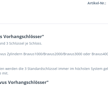
Artikel-Nr.:
s Vorhangschlösser"
nd 3 Schlüssel je Schloss.
avus Zylindern Bravus1000/Bravus2000/Bravus3000 oder Bravus4000
n werden die 3 Standardschlüssel immer im höchsten System gelie
e mit.
vus Vorhangschlösser"