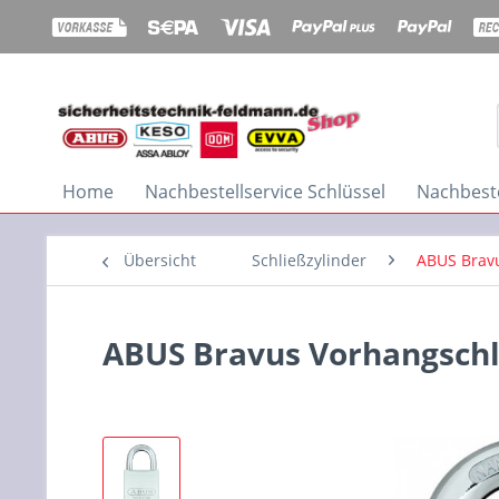
Home
Nachbestellservice Schlüssel
Nachbeste
Übersicht
Schließzylinder
ABUS Brav
ABUS Bravus Vorhangschl