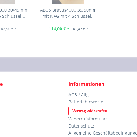
2000 30/45mm
ABUS Bravus4000 35/50mm
 Schlüssel...
mit N+G mit 4 Schlüssel...
114,00 € *
82,90 € *
141,47 € *
ce
Informationen
AGB / Allg.
Batteriehinweise
Vertrag widerrufen
Widerrufsformular
Datenschutz
Allgemeine Geschäftsbedingunge