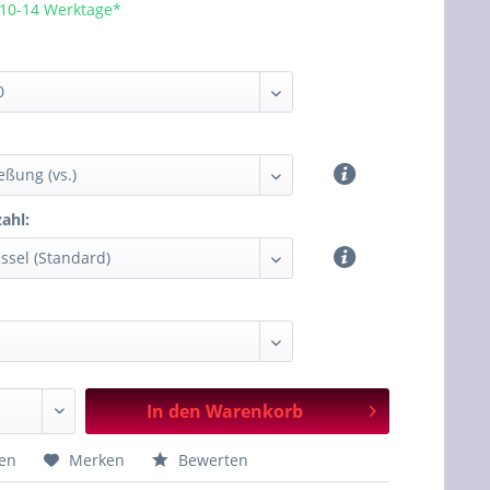
 10-14 Werktage*
ahl:
In den
Warenkorb
hen
Merken
Bewerten