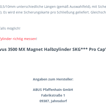
70,5/10mm unterschiedliche Längen (gemäß Auswahlfeld), mit Sicher
). Es wird eine Sicherungskarte pro Schließung geliefert. Gleichs
lls möglich!
Zylinder richtig messen
!
vus 3500 MX Magnet Halbzylinder SKG*** Pro Cap
Angaben zum Hersteller:
ABUS Pfaffenhain GmbH
Fabrikstraße 1
09387, Jahnsdorf