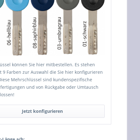
ssel können Sie hier mitbestellen. Es stehen
 9 Farben zur Auswahl die Sie hier konfigurieren
Diese Mehrschlüssel sind kundenspezifische
fertigungen und von Rückgabe oder Umtausch
lossen!
Jetzt konfigurieren
r-Länge a/b: