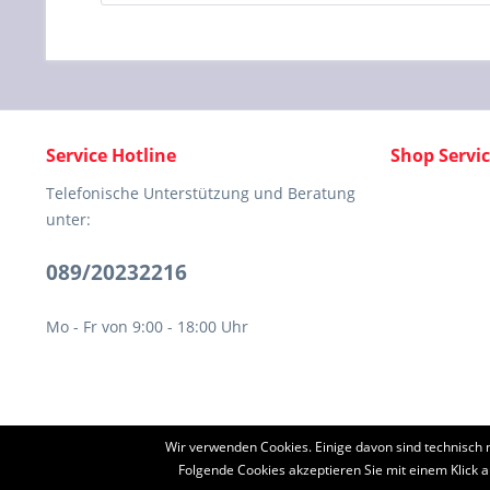
Service Hotline
Shop Servi
Telefonische Unterstützung und Beratung
unter:
089/20232216
Mo - Fr von 9:00 - 18:00 Uhr
Wir verwenden Cookies. Einige davon sind technisch 
* Alle Preise inkl. ges
Folgende Cookies akzeptieren Sie mit einem Klick a