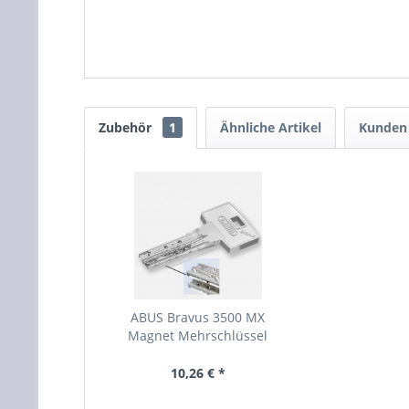
Zubehör
1
Ähnliche Artikel
Kunden 
ABUS Bravus 3500 MX
Magnet Mehrschlüssel
10,26 € *