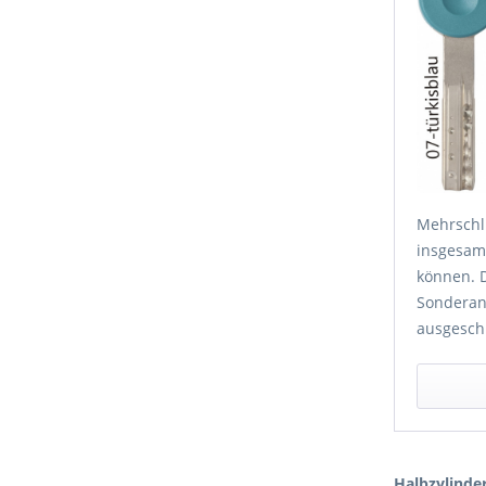
Mehrschlü
insgesamt
können. 
Sonderan
ausgesch
Halbzylinde