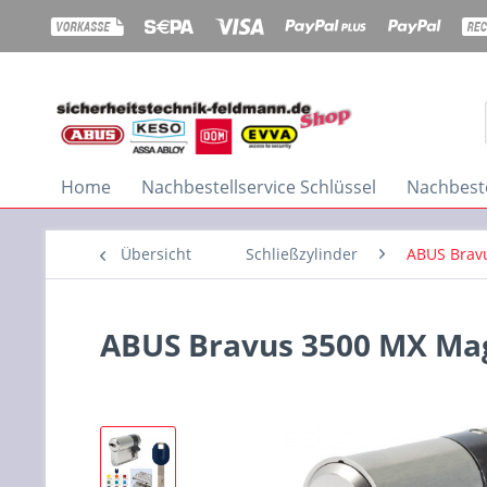
Home
Nachbestellservice Schlüssel
Nachbeste
Übersicht
Schließzylinder
ABUS Brav
ABUS Bravus 3500 MX Mag