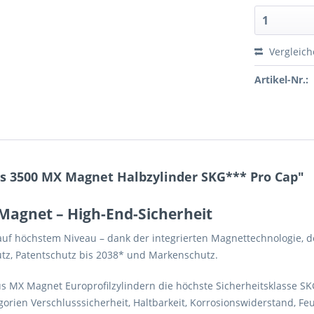
Vergleic
Artikel-Nr.:
s 3500 MX Magnet Halbzylinder SKG*** Pro Cap"
Magnet – High-End-Sicherheit
auf höchstem Niveau – dank der integrierten Magnettechnologie,
utz, Patentschutz bis 2038* und Markenschutz.
s MX Magnet Europrofilzylindern die höchste Sicherheitsklasse SK
egorien Verschlusssicherheit, Haltbarkeit, Korrosionswiderstand, 