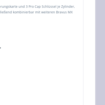
ungskarte und 3 Pro Cap Schlüssel je Zylinder,
chließend kombinierbar mit weiteren Bravus MX
"