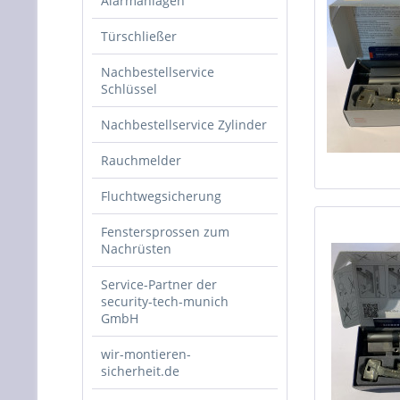
Alarmanlagen
Türschließer
Nachbestellservice
Schlüssel
Nachbestellservice Zylinder
Rauchmelder
Fluchtwegsicherung
Fenstersprossen zum
Nachrüsten
Service-Partner der
security-tech-munich
GmbH
wir-montieren-
sicherheit.de