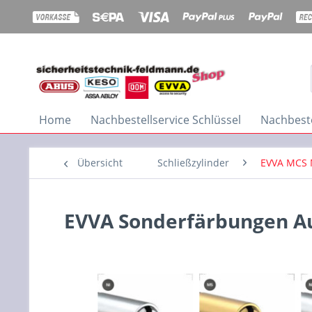
Home
Nachbestellservice Schlüssel
Nachbeste
Übersicht
Schließzylinder
EVVA MCS 
EVVA Sonderfärbungen Au