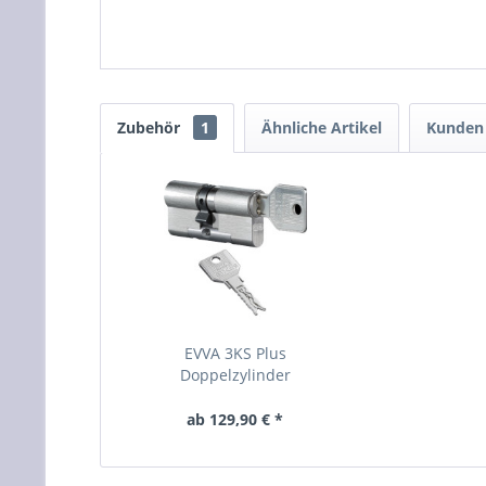
Zubehör
1
Ähnliche Artikel
Kunden 
EVVA 3KS Plus
Doppelzylinder
ab 129,90 € *