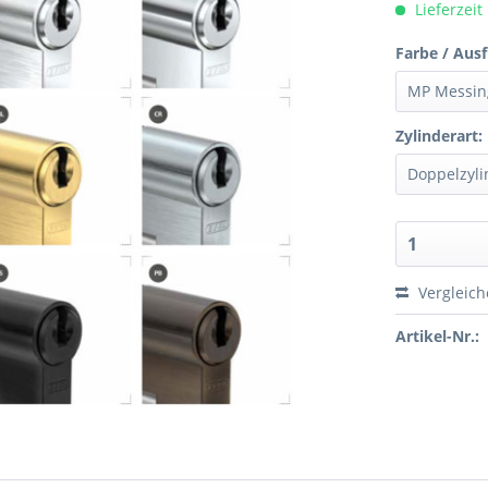
Lieferzeit
Farbe / Aus
Zylinderart:
Vergleic
Artikel-Nr.: