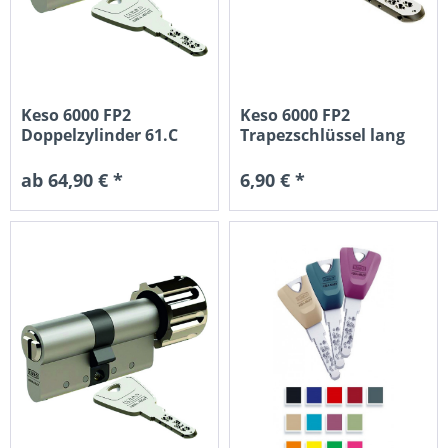
Keso 6000 FP2
Keso 6000 FP2
Doppelzylinder 61.C
Trapezschlüssel lang
Standard VdS A
mitbestellen
ab 64,90 € *
6,90 € *