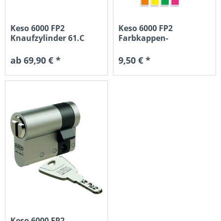
Keso 6000 FP2
Keso 6000 FP2
Knaufzylinder 61.C
Farbkappen-
Standard
Trapezschlüssel lang...
ab 69,90 € *
9,50 € *
Keso 6000 FP2