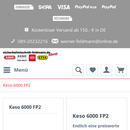
Kostenloser Versand ab 150,- € in DE
089-20232216
werner-feldmann@online.de
Menü
Keso 6000 FP2
Keso 6000 FP2
Keso 6000 FP2
Endlich eine preiswerte