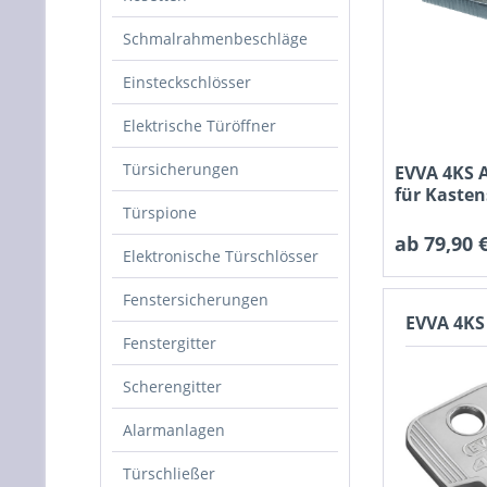
Schmalrahmenbeschläge
Einsteckschlösser
Elektrische Türöffner
Türsicherungen
EVVA 4KS 
für Kasten
Türspione
ab 79,90 €
Elektronische Türschlösser
Fenstersicherungen
EVVA 4KS
Fenstergitter
Scherengitter
Alarmanlagen
Türschließer