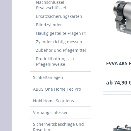
Nachschlüssel
Ersatzschlüssel
Ersatzsicherungskarten
Blindzylinder
Häufig gestellte Fragen (?)
Zylinder richtig messen
Zubehör und Pflegemittel
Produkthaftungs- u.
EVVA 4KS H
Pflegehinweise
Schließanlagen
ab 74,90 €
ABUS One Home Tec Pro
Nuki Home Solutions
Vorhangschlösser
Sicherheitsbeschläge und
Rosetten