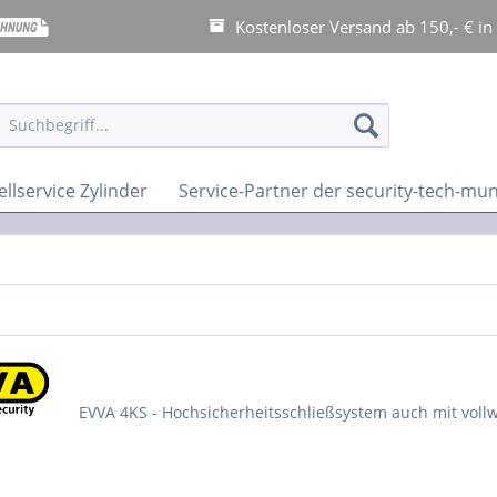
Kostenloser Versand ab 150,- € in
llservice Zylinder
Service-Partner der security-tech-m
EVVA 4KS - Hochsicherheitsschließsystem auch mit vollw