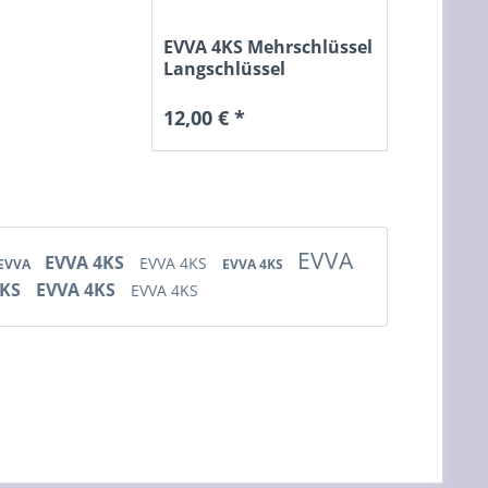
EVVA 4KS Mehrschlüssel
Langschlüssel
12,00 € *
EVVA
EVVA 4KS
EVVA 4KS
EVVA
EVVA 4KS
4KS
EVVA 4KS
EVVA 4KS