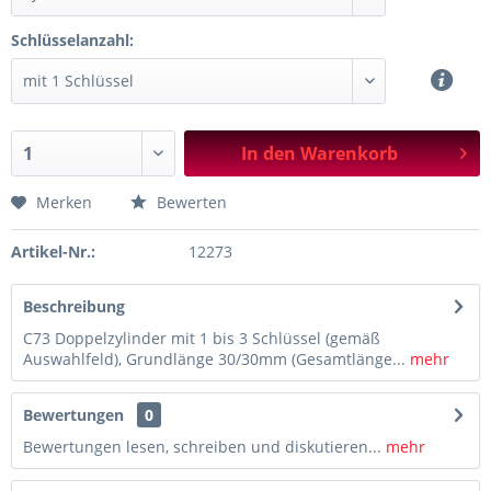
Schlüsselanzahl:
In den
Warenkorb
Merken
Bewerten
Artikel-Nr.:
12273
Beschreibung
C73 Doppelzylinder mit 1 bis 3 Schlüssel (gemäß
Auswahlfeld), Grundlänge 30/30mm (Gesamtlänge...
mehr
Bewertungen
0
Bewertungen lesen, schreiben und diskutieren...
mehr