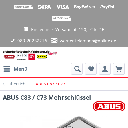
Kostenloser Versand ab 150,- € in DE
089-20232216
werner-feldmann@online.de
Menü
Übersicht
ABUS C83 / C73
ABUS C83 / C73 Mehrschlüssel