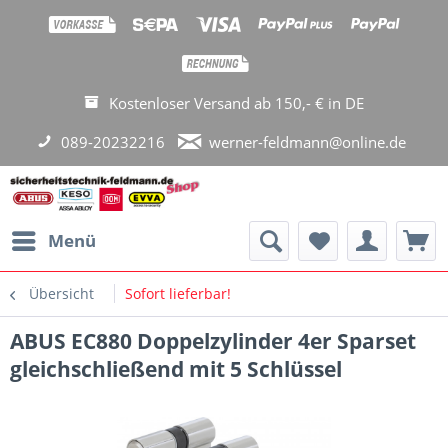
Kostenloser Versand ab 150,- € in DE
089-20232216
werner-feldmann@online.de
Menü
Übersicht
Sofort lieferbar!
ABUS EC880 Doppelzylinder 4er Sparset
gleichschließend mit 5 Schlüssel