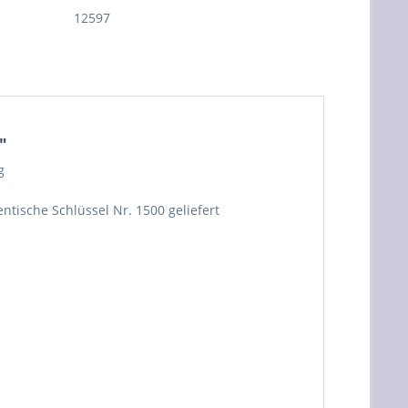
12597
"
g
ntische Schlüssel Nr. 1500 geliefert