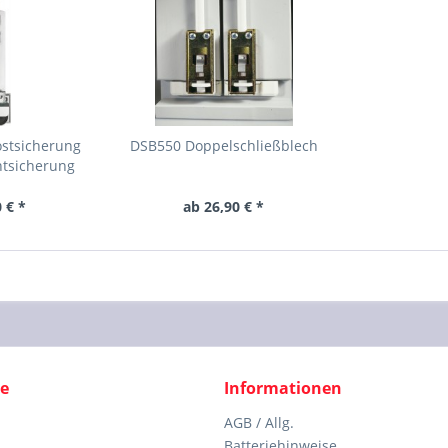
ostsicherung
DSB550 Doppelschließblech
htsicherung
 € *
ab 26,90 € *
ce
Informationen
AGB / Allg.
Batteriehinweise