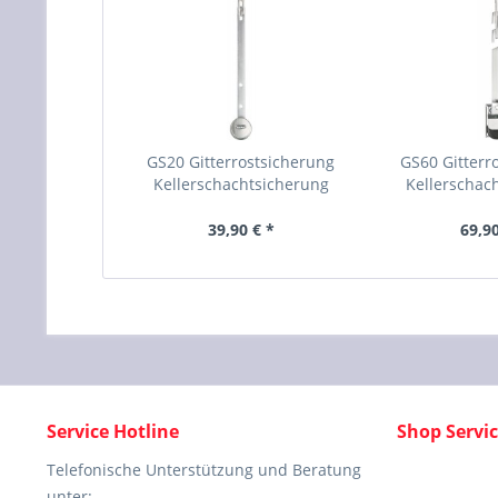
GS20 Gitterrostsicherung
GS60 Gitterr
Kellerschachtsicherung
Kellerschac
39,90 € *
69,90
Service Hotline
Shop Servi
Telefonische Unterstützung und Beratung
unter: