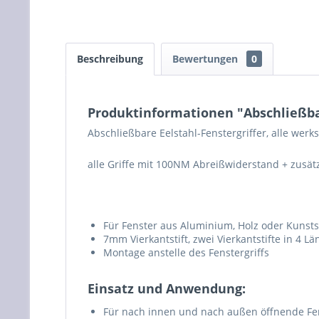
Beschreibung
Bewertungen
0
Produktinformationen "Abschließbar
Abschließbare Eelstahl-Fenstergriffer, alle wer
alle Griffe mit 100NM Abreißwiderstand + zusätzl
Für Fenster aus Aluminium, Holz oder Kunsts
7mm Vierkantstift, zwei Vierkantstifte in
Montage anstelle des Fenstergriffs
Einsatz und Anwendung:
Für nach innen und nach außen öffnende Fe