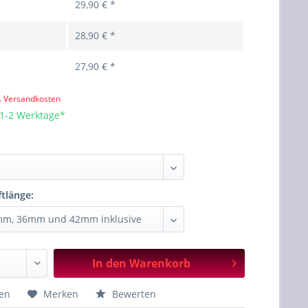
29,90 € *
28,90 € *
27,90 € *
l. Versandkosten
 1-2 Werktage*
:
ftlänge:
In den
Warenkorb
hen
Merken
Bewerten