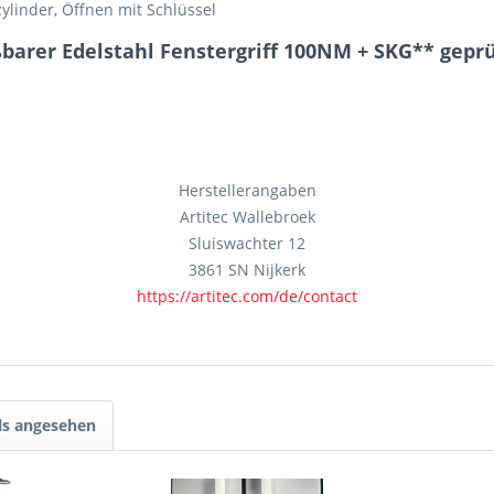
ylinder, Öffnen mit Schlüssel
barer Edelstahl Fenstergriff 100NM + SKG** geprü
Herstellerangaben
Artitec Wallebroek
Sluiswachter 12
3861 SN Nijkerk
https://artitec.com/de/contact
ls angesehen