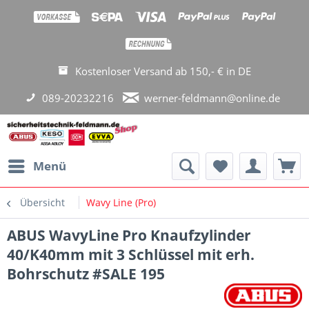
Kostenloser Versand ab 150,- € in DE
089-20232216
werner-feldmann@online.de
Menü
Übersicht
Wavy Line (Pro)
ABUS WavyLine Pro Knaufzylinder
40/K40mm mit 3 Schlüssel mit erh.
Bohrschutz #SALE 195