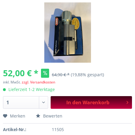
52,00 € *
64,90 € *
(19,88% gespart)
inkl. MwSt.
zzgl. Versandkosten
Lieferzeit 1-2 Werktage
In den
Warenkorb
Merken
Bewerten
Artikel-Nr.:
11505