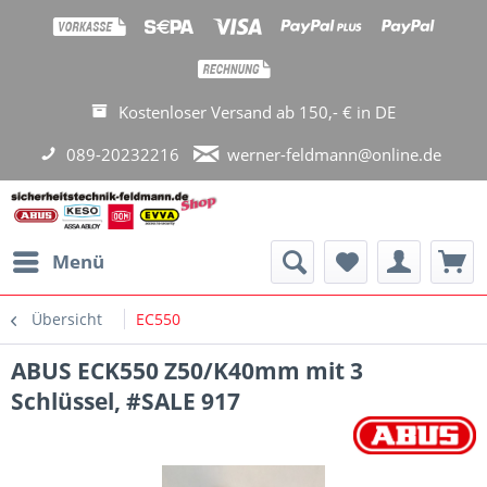
Kostenloser Versand ab 150,- € in DE
089-20232216
werner-feldmann@online.de
Menü
Übersicht
EC550
ABUS ECK550 Z50/K40mm mit 3
Schlüssel, #SALE 917