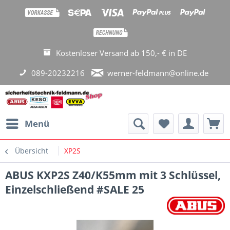
Kostenloser Versand ab 150,- € in DE
089-20232216
werner-feldmann@online.de
Menü
Übersicht
XP2S
ABUS KXP2S Z40/K55mm mit 3 Schlüssel,
Einzelschließend #SALE 25