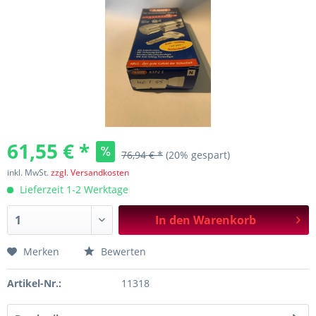
61,55 € *
76,94 € *
(20% gespart)
inkl. MwSt.
zzgl. Versandkosten
Lieferzeit 1-2 Werktage
In den
Warenkorb
Merken
Bewerten
Artikel-Nr.:
11318