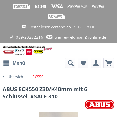
Kostenloser Versand ab 150,- € in DE
089-20232216
werner-feldmann@online.de
Menü
Übersicht
EC550
ABUS ECK550 Z30/K40mm mit 6
Schlüssel, #SALE 310