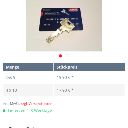
Menge
Stückpreis
bis
9
19,90 € *
ab
10
17,90 € *
inkl. MwSt.
zzgl. Versandkosten
Lieferzeit 1-3 Werktage