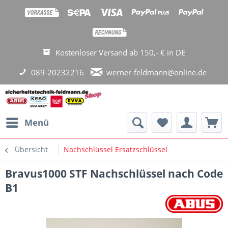
Kostenloser Versand ab 150,- € in DE
089-20232216
werner-feldmann@online.de
Menü
Übersicht
Nachschlüssel Ersatzschlüssel
Bravus1000 STF Nachschlüssel nach Code
B1