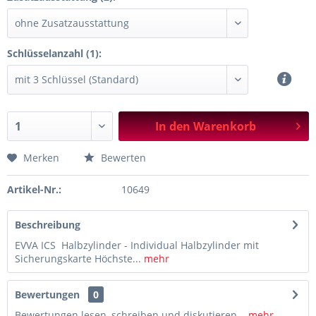
Schlüsselanzahl (1):
In den
Warenkorb
Merken
Bewerten
Artikel-Nr.:
10649
Beschreibung
EVVA ICS Halbzylinder - Individual Halbzylinder mit
Sicherungskarte Höchste...
mehr
Bewertungen
0
Bewertungen lesen, schreiben und diskutieren...
mehr