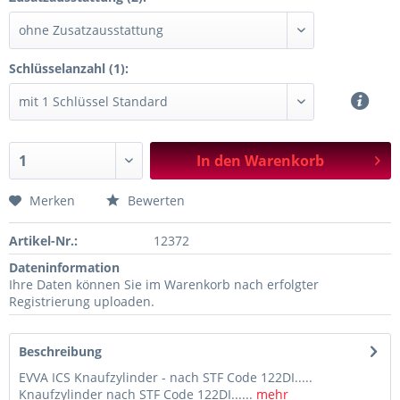
Schlüsselanzahl (1):
In den
Warenkorb
Merken
Bewerten
Artikel-Nr.:
12372
Dateninformation
Ihre Daten können Sie im Warenkorb nach erfolgter
Registrierung uploaden.
Beschreibung
EVVA ICS Knaufzylinder - nach STF Code 122DI.....
Knaufzylinder nach STF Code 122DI......
mehr