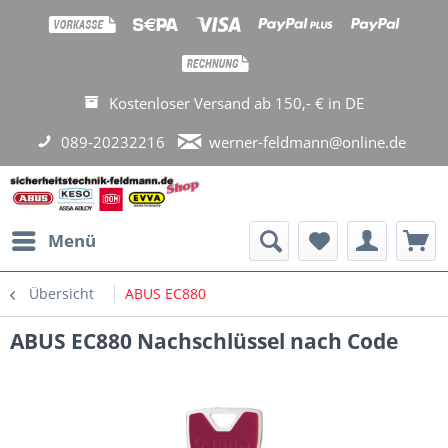
Kostenloser Versand ab 150,- € in DE
089-20232216
werner-feldmann@online.de
Menü
Übersicht
ABUS EC880
ABUS EC880 Nachschlüssel nach Code