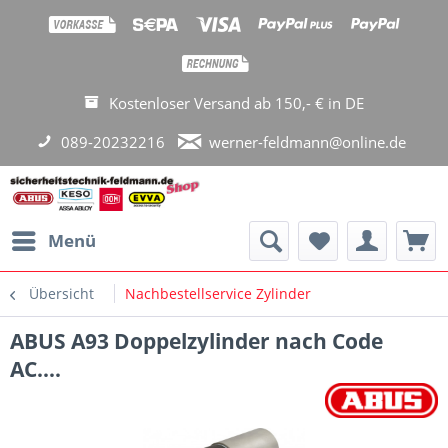
Kostenloser Versand ab 150,- € in DE
089-20232216
werner-feldmann@online.de
Menü
Übersicht
Nachbestellservice Zylinder
ABUS A93 Doppelzylinder nach Code
AC....