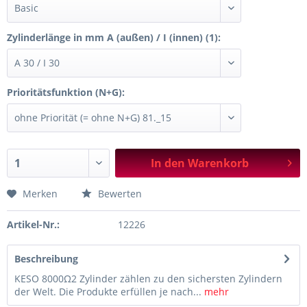
Zylinderlänge in mm A (außen) / I (innen) (1):
Prioritätsfunktion (N+G):
In den
Warenkorb
Merken
Bewerten
Artikel-Nr.:
12226
Beschreibung
KESO 8000Ω2 Zylinder zählen zu den sichersten Zylindern
der Welt. Die Produkte erfüllen je nach...
mehr