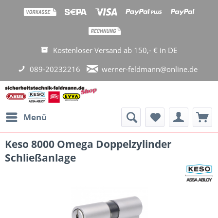
Kostenloser Versand ab 150,- € in DE
089-20232216
werner-feldmann@online.de
Menü
Keso 8000 Omega Doppelzylinder
Schließanlage