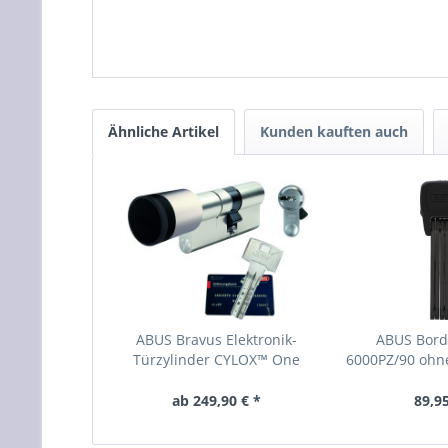
Ähnliche Artikel
Kunden kauften auch
ABUS Bravus Elektronik-
ABUS Bord
Türzylinder CYLOX™ One
6000PZ/90 ohn
ab 249,90 € *
89,95