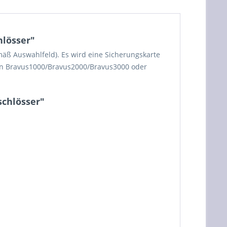
lösser"
mäß Auswahlfeld). Es wird eine Sicherungskarte
dern Bravus1000/Bravus2000/Bravus3000 oder
chlösser"