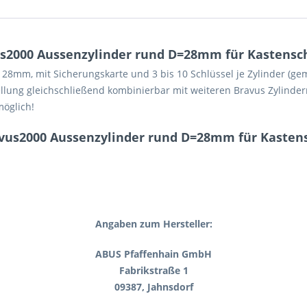
s2000 Aussenzylinder rund D=28mm für Kastensch
28mm, mit Sicherungskarte und 3 bis 10 Schlüssel je Zylinder (ge
estellung gleichschließend kombinierbar mit weiteren Bravus Zylin
möglich!
vus2000 Aussenzylinder rund D=28mm für Kastens
Angaben zum Hersteller:
ABUS Pfaffenhain GmbH
Fabrikstraße 1
09387, Jahnsdorf