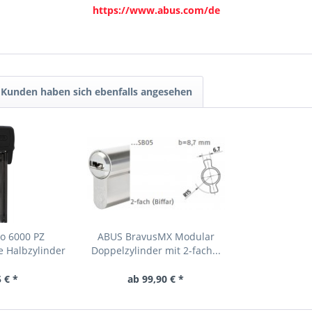
https://www.abus.com/de
Kunden haben sich ebenfalls angesehen
o 6000 PZ
ABUS BravusMX Modular
e Halbzylinder
Doppelzylinder mit 2-fach...
 € *
ab 99,90 € *