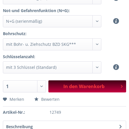
Not-und Gefahrenfunktion (N+G):
Bohrschutz:
Schlüsselanzahl:
In den
Warenkorb
Merken
Bewerten
Artikel-Nr.:
12749
Beschreibung