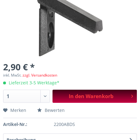
2,90 € *
inkl. MwSt.
zzgl. Versandkosten
Lieferzeit 3-5 Werktage*
In den
Warenkorb
Merken
Bewerten
Artikel-Nr.:
2200ABDS
Beschreibung