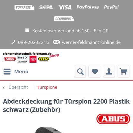
Kostenloser Versand ab 150,- € in DE
089-20232216
werner-feldmann@online.de
Menü
Übersicht
Türspione
Abdeckdeckung für Türspion 2200 Plastik
schwarz (Zubehör)