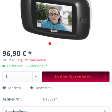
96,90 € *
inkl. MwSt.
zzgl. Versandkosten
Lieferzeit 3-5 Werktage*
In den
Warenkorb
Merken
Bewerten
Artikel-Nr.:
DTS3214
Beschreibung