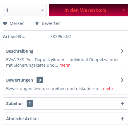
In den
Warenkorb
Merken
Bewerten
Artikel-Nr.:
3KSPlusDZ
Beschreibung
EVVA 3KS Plus Doppelzylinder - Individual Doppelzylinder
mit Sicherungskarte und...
mehr
Bewertungen
0
Bewertungen lesen, schreiben und diskutieren...
mehr
Zubehör
1
Ähnliche Artikel