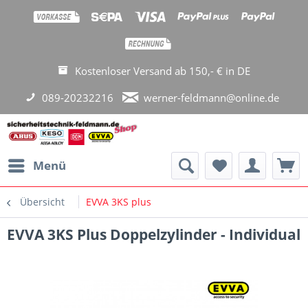
Kostenloser Versand ab 150,- € in DE
089-20232216
werner-feldmann@online.de
Menü
Übersicht
EVVA 3KS plus
EVVA 3KS Plus Doppelzylinder - Individual