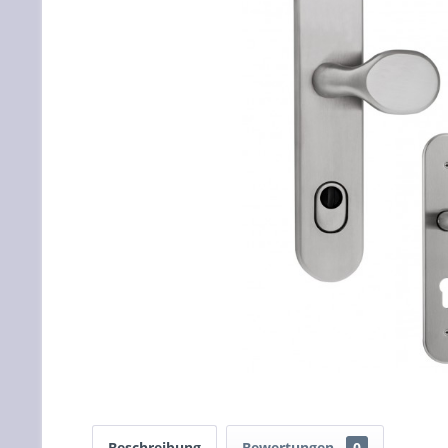
Beschreibung
Bewertungen
0