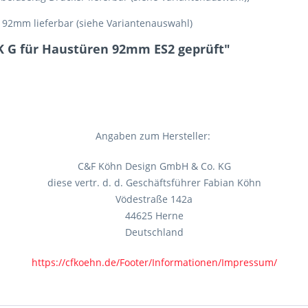
 92mm lieferbar (siehe Variantenauswahl)
 K G für Haustüren 92mm ES2 geprüft"
Angaben zum Hersteller:
C&F Köhn Design GmbH & Co. KG
diese vertr. d. d. Geschäftsführer Fabian Köhn
Vödestraße 142a
44625 Herne
Deutschland
https://cfkoehn.de/Footer/Informationen/Impressum/