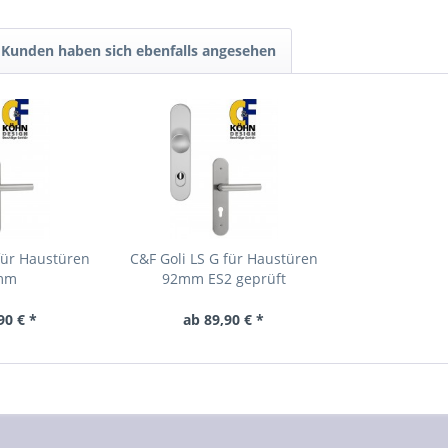
Kunden haben sich ebenfalls angesehen
für Haustüren
C&F Goli LS G für Haustüren
mm
92mm ES2 geprüft
90 € *
ab 89,90 € *