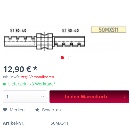
12,90 € *
inkl. MwSt.
zzgl. Versandkosten
Lieferzeit 1-3 Werktage*
In den
Warenkorb
Merken
Bewerten
Artikel-Nr.:
50MXS11