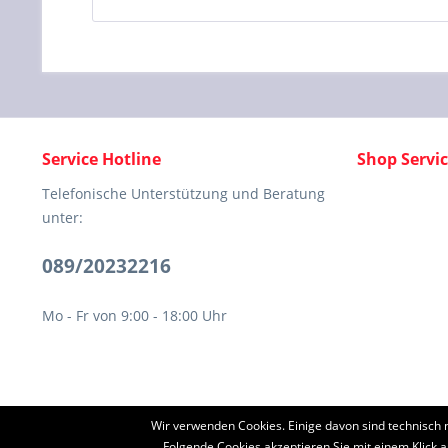
Service Hotline
Shop Servi
Telefonische Unterstützung und Beratung
unter:
089/20232216
Mo - Fr von 9:00 - 18:00 Uhr
Wir verwenden Cookies. Einige davon sind technisch 
* Alle Preise inkl. ges
Folgende Cookies akzeptieren Sie mit einem Klick a