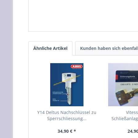
Ähnliche Artikel
Kunden haben sich ebenfal
Y14 Deltus Nachschlüssel zu
Vites
Sperrschliessung...
Schließanlag
34,90 € *
24,90