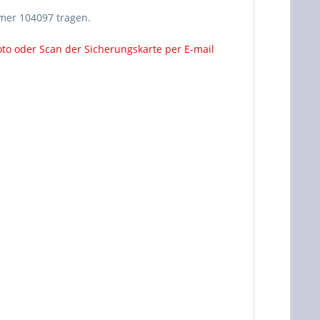
mmer 104097 tragen.
oto oder Scan der Sicherungskarte per E-mail