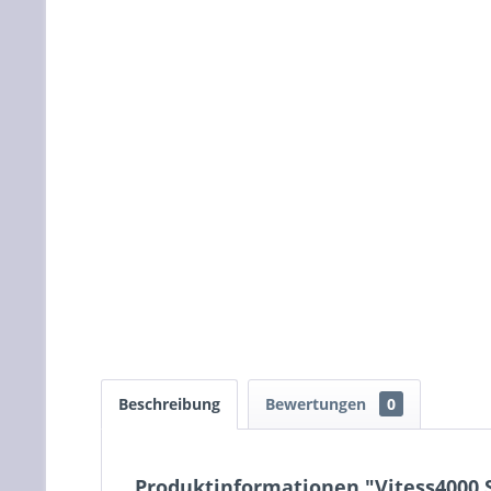
Beschreibung
Bewertungen
0
Produktinformationen "Vitess4000 ST