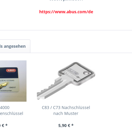
https://www.abus.com/de
ls angesehen
s4000
C83 / C73 Nachschlüssel
enschlüssel
nach Muster
 € *
5,90 € *