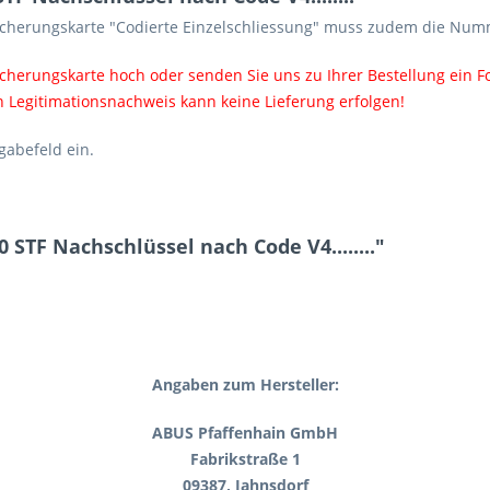
Sicherungskarte "Codierte Einzelschliessung" muss zudem die Nu
icherungskarte hoch oder senden Sie uns zu Ihrer Bestellung ein F
 Legitimationsnachweis kann keine Lieferung erfolgen!
gabefeld ein.
STF Nachschlüssel nach Code V4........"
Angaben zum Hersteller:
ABUS Pfaffenhain GmbH
Fabrikstraße 1
09387, Jahnsdorf