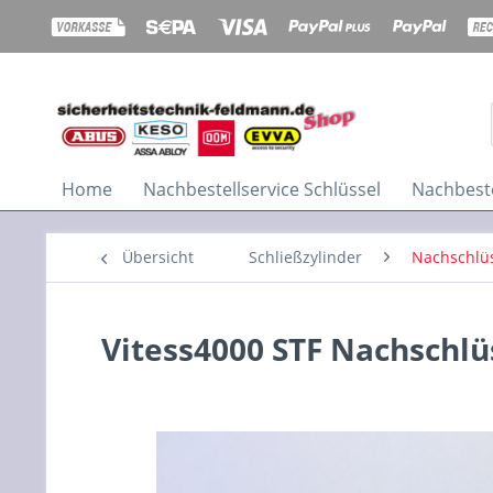
Home
Nachbestellservice Schlüssel
Nachbeste
Übersicht
Schließzylinder
Nachschlüs
Vitess4000 STF Nachschlüss