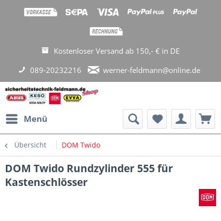
Kostenloser Versand ab 150,- € in DE
089-20232216
werner-feldmann@online.de
Menü
Übersicht
DOM Twido
DOM Twido Rundzylinder 555 für
Kastenschlösser