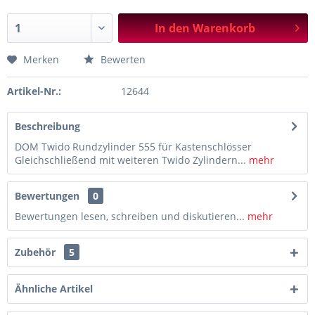
In den
Warenkorb
Merken
Bewerten
Artikel-Nr.:
12644
Beschreibung
DOM Twido Rundzylinder 555 für Kastenschlösser
Gleichschließend mit weiteren Twido Zylindern...
mehr
Bewertungen
0
Bewertungen lesen, schreiben und diskutieren...
mehr
Zubehör
5
Ähnliche Artikel