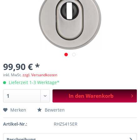
99,90 € *
inkl. MwSt.
zzgl. Versandkosten
Lieferzeit 1-3 Werktage*
In den
Warenkorb
Merken
Bewerten
Artikel-Nr.:
RHZS415ER
Beschreibung