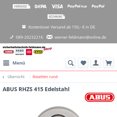
Kostenloser Versand ab 150,- € in DE
089-20232216
werner-feldmann@online.de
Menü
Übersicht
Rosetten rund
ABUS RHZS 415 Edelstahl