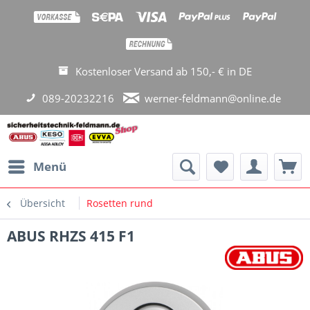
Kostenloser Versand ab 150,- € in DE
089-20232216
werner-feldmann@online.de
Menü
Übersicht
Rosetten rund
ABUS RHZS 415 F1