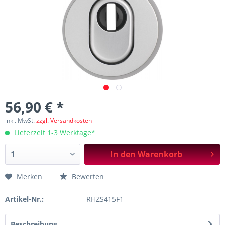
56,90 € *
inkl. MwSt.
zzgl. Versandkosten
Lieferzeit 1-3 Werktage*
In den
Warenkorb
Merken
Bewerten
Artikel-Nr.:
RHZS415F1
Beschreibung