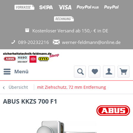
Kostenloser Versand ab 150,- € in DE
089-20232216
werner-feldmann@online.de
Menü
Übersicht
mit Ziehschutz, 72 mm Entfernung
ABUS KKZS 700 F1