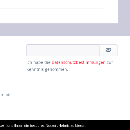
Ich habe die
Datenschutzbestimmungen
zur
Kenntnis genommen.
n mit
ern und Ihnen ein besseres Nutzererlebnis zu bieten.