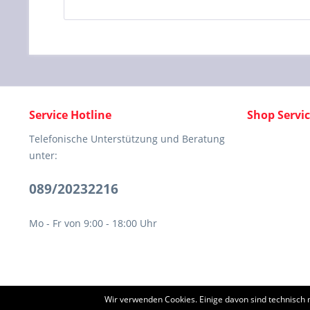
Service Hotline
Shop Servi
Telefonische Unterstützung und Beratung
unter:
089/20232216
Mo - Fr von 9:00 - 18:00 Uhr
Wir verwenden Cookies. Einige davon sind technisch 