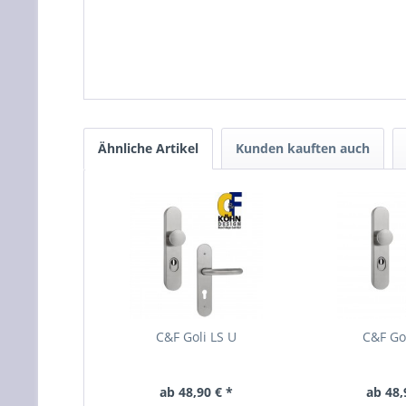
Ähnliche Artikel
Kunden kauften auch
C&F Goli LS U
C&F Gol
ab 48,90 € *
ab 48,