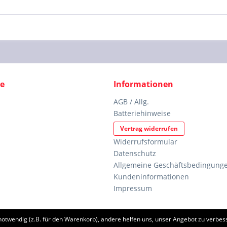
ce
Informationen
AGB / Allg.
Batteriehinweise
Vertrag widerrufen
Widerrufsformular
Datenschutz
Allgemeine Geschäftsbedingunge
Kundeninformationen
Impressum
notwendig (z.B. für den Warenkorb), andere helfen uns, unser Angebot zu verbess