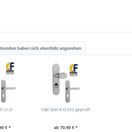
Kunden haben sich ebenfalls angesehen
i LS G
C&F Goli K G ES2 geprüft
90 € *
ab 70,90 € *