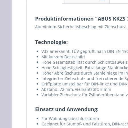
Produktinformationen "ABUS KKZS 
Aluminium-Sicherheitsbeschlag mit Ziehschutz, 
Technologie:
VdS anerkannt, TÜV-geprüft, nach DIN EN 19
Mit kurzem Deckschild
Hohe Gesamtstabilität durch Schichtbauweis
Hohe Schlagfestigkeit: Extra lange Stahlnoc
Hoher Abreißschutz durch Stahleinlage im I
Integrierter Ziehschutz und frei rotierende S
Griffplatte umstellbar für DIN-linke und DIN
Abstand: 72 mm, Vierkantstift: 8 mm
Variabler Ziehschutz für Zylinderüberstand
Einsatz und Anwendung:
Für Wohnungsabschlusstüren
Geeignet für Stumpf- und Falztüren, DIN-rec