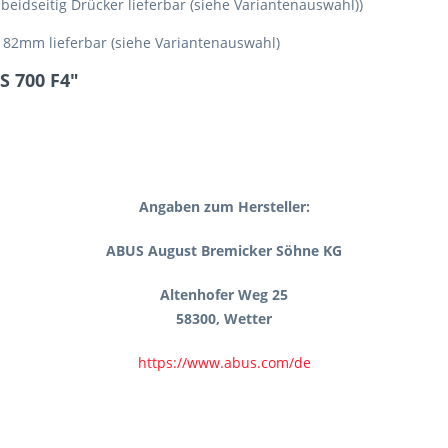
eidseitig Drücker lieferbar (siehe Variantenauswahl))
 82mm lieferbar (siehe Variantenauswahl)
S 700 F4"
Angaben zum Hersteller:
ABUS August Bremicker Söhne KG
Altenhofer Weg 25
58300, Wetter
https://www.abus.com/de