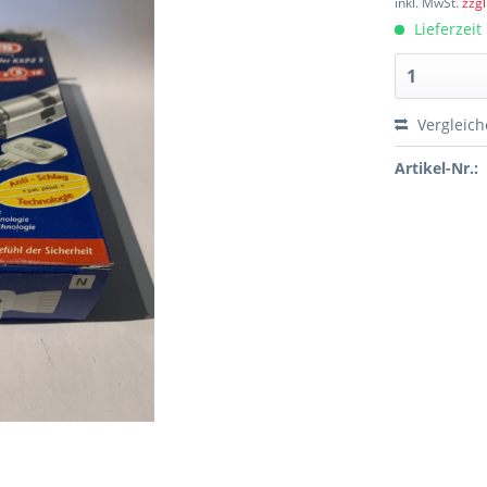
inkl. MwSt.
zzg
Lieferzeit
Vergleic
Artikel-Nr.: