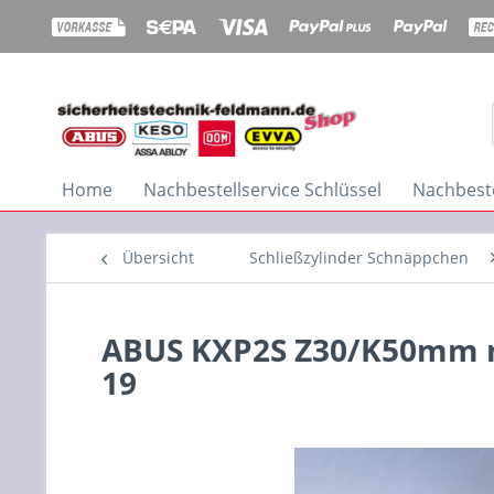
Home
Nachbestellservice Schlüssel
Nachbeste
Übersicht
Schließzylinder Schnäppchen
ABUS KXP2S Z30/K50mm mi
19