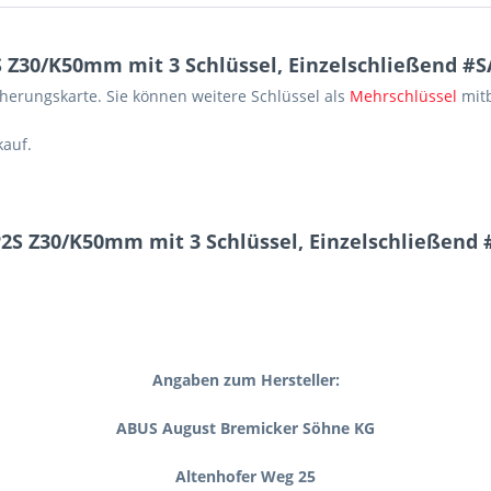
Z30/K50mm mit 3 Schlüssel, Einzelschließend #S
erungskarte. Sie können weitere Schlüssel als
Mehrschlüssel
mit
kauf.
2S Z30/K50mm mit 3 Schlüssel, Einzelschließend 
Angaben zum Hersteller:
ABUS August Bremicker Söhne KG
Altenhofer Weg 25