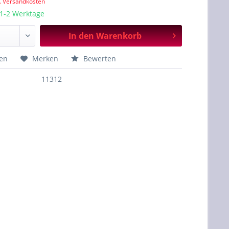
l. Versandkosten
 1-2 Werktage
In den
Warenkorb
hen
Merken
Bewerten
11312