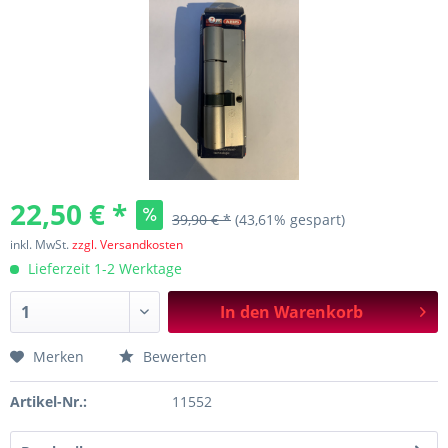
22,50 € *
39,90 € *
(43,61% gespart)
inkl. MwSt.
zzgl. Versandkosten
Lieferzeit 1-2 Werktage
In den
Warenkorb
Merken
Bewerten
Artikel-Nr.:
11552