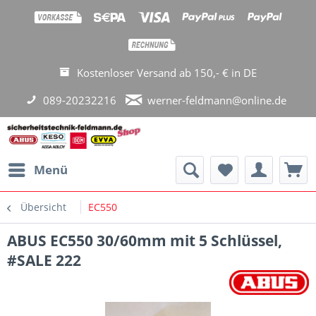
Kostenloser Versand ab 150,- € in DE
089-20232216
werner-feldmann@online.de
Menü
Übersicht
EC550
ABUS EC550 30/60mm mit 5 Schlüssel,
#SALE 222