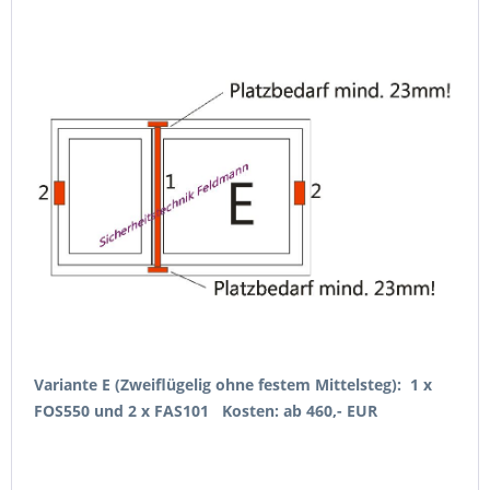
Variante E (Zweiflügelig ohne festem Mittelsteg):
1
x
FOS550 und 2 x FAS101
Kosten: ab 460,- EUR