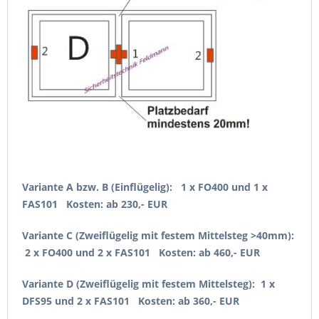
Variante A bzw. B (Einflügelig):
1 x FO400 und 1 x
FAS101
Kosten: ab 230,- EUR
Variante C (Zweiflügelig mit festem Mittelsteg >40mm):
2 x FO400 und 2 x FAS101
Kosten: ab 460,- EUR
Variante D (Zweiflügelig mit festem Mittelsteg):
1
x
DFS95 und 2 x FAS101
Kosten: ab 360,- EUR