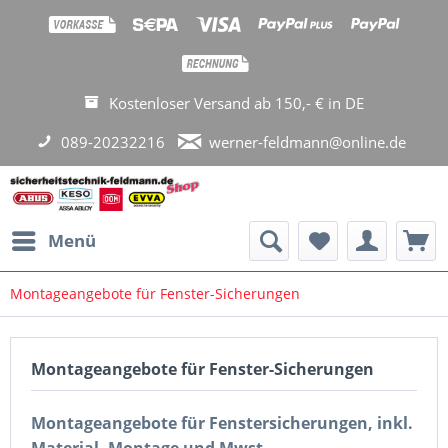
Kostenloser Versand ab 150,- € in DE
089-20232216
werner-feldmann@online.de
Menü
Montageangebote für Fenster-Sicherungen
Montageangebote für Fenster-Sicherungen
Montageangebote für Fenstersicherungen, inkl.