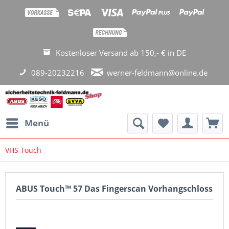
Kostenloser Versand ab 150,- € in DE
089-20232216
werner-feldmann@online.de
Menü
VHS Touch
ABUS Touch™ 57 Das Fingerscan Vorhangschloss