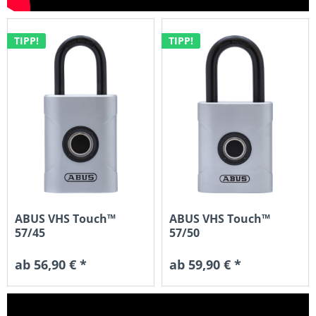
TIPP!
TIPP!
ABUS VHS Touch™
ABUS VHS Touch™
57/45
57/50
ab 56,90 € *
ab 59,90 € *