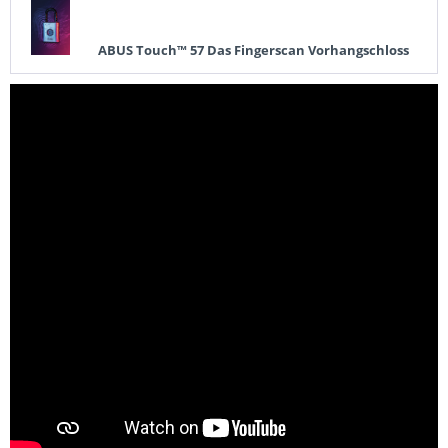
ABUS Touch™ 57 Das Fingerscan Vorhangschloss