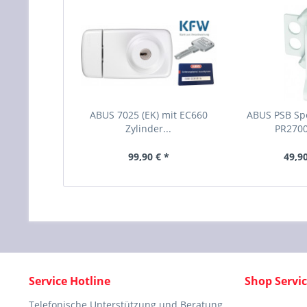
ABUS 7025 (EK) mit EC660
ABUS PSB Sp
Zylinder...
PR270
99,90 € *
49,90
Service Hotline
Shop Servi
Telefonische Unterstützung und Beratung