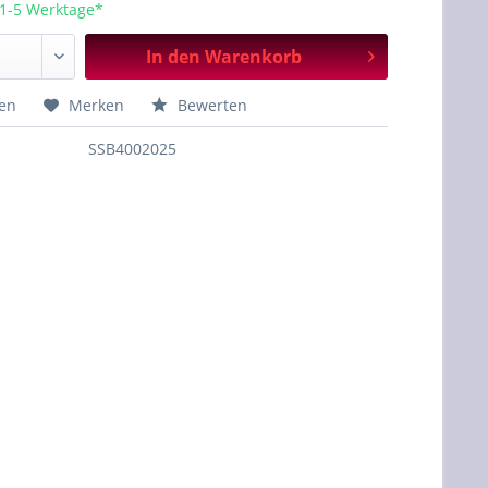
 1-5 Werktage*
In den
Warenkorb
hen
Merken
Bewerten
SSB4002025