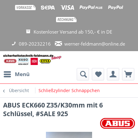
Kostenloser Versand ab 150,- € in DE
089-20232216
werner-feldmann@online.de
Menü
Übersicht
Schließzylinder Schnäppchen
ABUS ECK660 Z35/K30mm mit 6
Schlüssel, #SALE 925