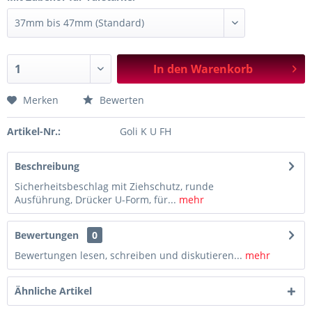
In den
Warenkorb
Merken
Bewerten
Artikel-Nr.:
Goli K U FH
Beschreibung
Sicherheitsbeschlag mit Ziehschutz, runde
Ausführung, Drücker U-Form, für...
mehr
Bewertungen
0
Bewertungen lesen, schreiben und diskutieren...
mehr
Ähnliche Artikel