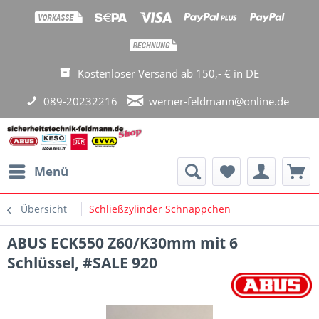
Kostenloser Versand ab 150,- € in DE
089-20232216
werner-feldmann@online.de
Menü
Übersicht
Schließzylinder Schnäppchen
ABUS ECK550 Z60/K30mm mit 6
Schlüssel, #SALE 920