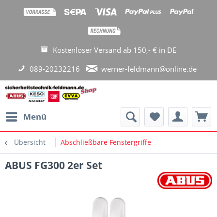
Kostenloser Versand ab 150,- € in DE
089-20232216
werner-feldmann@online.de
Menü
Übersicht
Abschließbare Fenstergriffe
ABUS FG300 2er Set