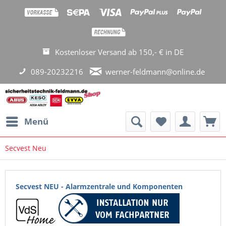
Kostenloser Versand ab 150,- € in DE
089-20232216
werner-feldmann@online.de
Menü
Secvest Neu
Secvest NEU
- Alarmzentrale und Komponenten