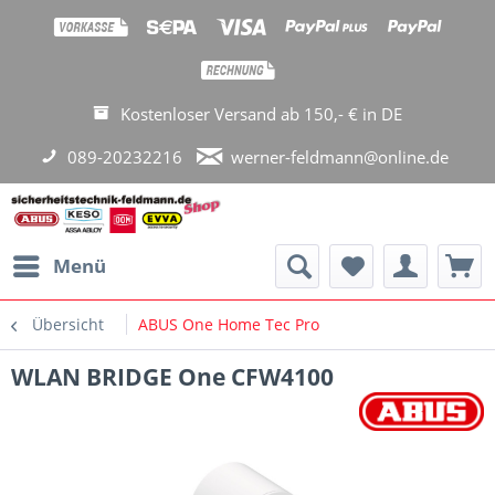
Kostenloser Versand ab 150,- € in DE
089-20232216
werner-feldmann@online.de
Menü
Übersicht
ABUS One Home Tec Pro
WLAN BRIDGE One CFW4100