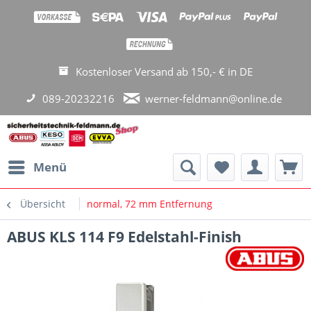
Kostenloser Versand ab 150,- € in DE
089-20232216
werner-feldmann@online.de
Menü
Übersicht
normal, 72 mm Entfernung
ABUS KLS 114 F9 Edelstahl-Finish