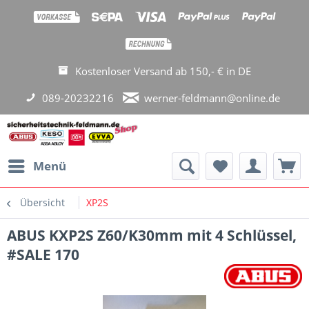
Kostenloser Versand ab 150,- € in DE
089-20232216
werner-feldmann@online.de
Menü
Übersicht
XP2S
ABUS KXP2S Z60/K30mm mit 4 Schlüssel,
#SALE 170