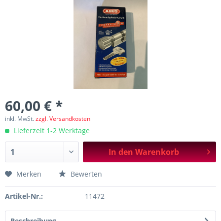
60,00 € *
inkl. MwSt.
zzgl. Versandkosten
Lieferzeit 1-2 Werktage
In den
Warenkorb
Merken
Bewerten
Artikel-Nr.:
11472
Beschreibung